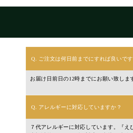
Q. ご注文は何日前までにすれば良いで
お届け日前日の12時までにお願い致しま
Q. アレルギーに対応していますか？
７代アレルギーに対応しています。『え