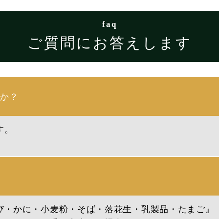
faq
ご質問にお答えします
すか？
す。
び・かに・小麦粉・そば・落花生・乳製品・たまご』