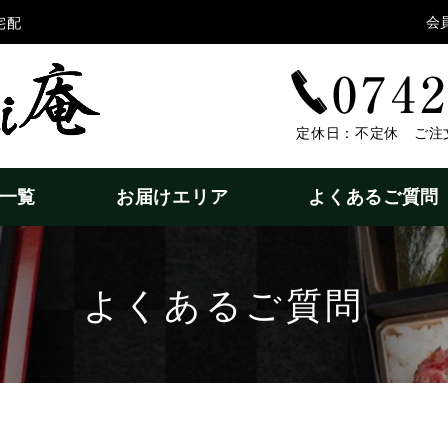
会
宅配
定休日：不定休 ご注
一覧
お届けエリア
よくあるご質問
よくあるご質問