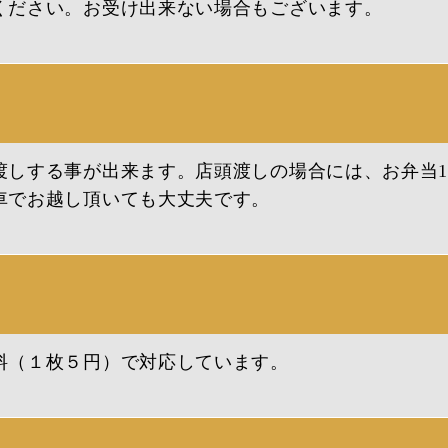
ください。お受け出来ない場合もございます。
渡しする事が出来ます。
店頭渡しの場合には、お弁当
車でお越し頂いても大丈夫です。
料（１枚５円）で対応しています。